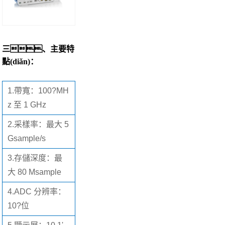
三、主要特
點(diǎn)：
1.
帶寬：100?MH
z 至 1 GHz
2.
采樣率：最大 5
Gsample/s
3.
存儲深度：最
大 80 Msample
4.
ADC 分辨率：
10?位