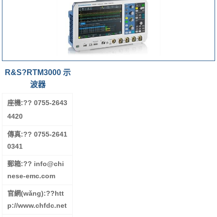
R&S?RTM3000 示
波器
座機:?
? 0755-2643
4420
傳真:?
? 0755-2641
0341
郵箱:?
? info@chi
nese-emc.com
官網(wǎng):??
htt
p://www.chfdc.net